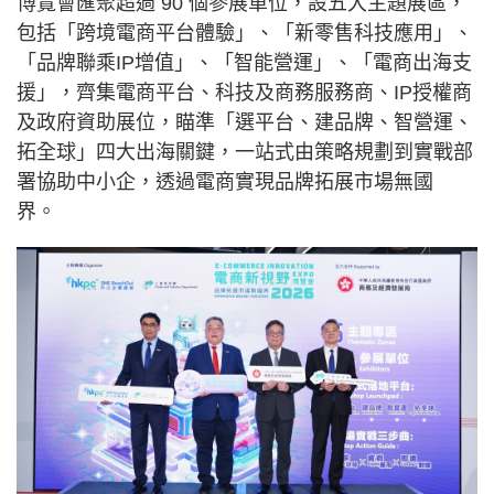
博覽會匯聚超過 90 個參展單位，設五大主題展區，
包括「跨境電商平台體驗」、「新零售科技應用」、
「品牌聯乘IP增值」、「智能營運」、「電商出海支
援」，齊集電商平台、科技及商務服務商、IP授權商
及政府資助展位，瞄準「選平台、建品牌、智營運、
拓全球」四大出海關鍵，一站式由策略規劃到實戰部
署協助中小企，透過電商實現品牌拓展市場無國
界。