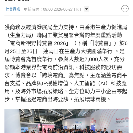
更新時間：09:00 2026-06-27 HKT
社會資訊
獲商務及經濟發展局全力支持，由香港生產力促進局
（生產力局）聯同工業貿易署合辦的年度重點活動
「電商新視野博覽會 2026」（下稱「博覽會」）於6
月25日至26日一連兩日在生產力大樓圓滿舉行 。是
屆博覽會為首度舉行，參與人數近7,000人次，充分
彰顯本港業界對電商前沿資訊、科技服務的殷切需
求。博覽會以「跨境電商」為焦點，主題涵蓋電商平
台支援、品牌與IP授權增值、人工智能（AI）科技應
用，及海外市場拓展策略，全方位助力中小企由零起
步，掌握透過電商出海要訣，拓展環球商機。