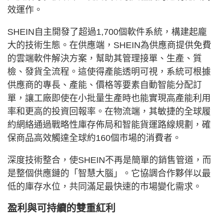
效運作。
SHEIN自主開發了超過1,700個軟件系統，構建起龐
大的技術生態。在供應端，SHEIN為供應商提供免費
的雲端軟件解決方案，幫助其管理接單、生產、質
檢、發貨全流程。這使得產能透明可視，系統可根據
供應商的專長、產能、價格等要素自動智能分配訂
單，讓工廠即使在小批量生產時也能實現高產能利用
率和更高的投資回報率。在物流端，其敏捷的全球履
約網絡通過戰略性庫存佈局和智能貨運路線規劃，確
保商品高效觸達全球約160個市場的消費者。
深度技術整合，使SHEIN不再是簡單的銷售管道，而
是整個供應鏈的「智慧大腦」。它協調合作夥伴以最
低的庫存水位，共同滿足最快速的市場變化需求。
盈利與可持續的雙重紅利