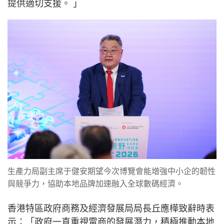
提供適切支援。 」
生產力局副主席于健安期望今次博覽會能增強中小企的韌性
與競爭力，協助本地品牌加速融入全球數碼經濟。
香港特區政府商務及經濟發展局局長丘應樺致辭時表
示：「政府一直重視電商的發展潛力，積極推動本地