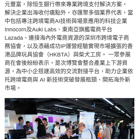
元豐富，除恒生銀行帶來專業跨境支付解決方案，
解決企業出海收付痛點外，亦匯聚多個業界代表，當
中包括專注跨境電商AI技術與場景應用的科技企業
Innocorn及Auki Labs、東南亞旗艦電商平台
Lazada、連接海內外電商資源的深圳市跨境電子商
務協會，以及憑藉成功IP運營經驗實現市場擴張的香
港品牌玩具協會（HKBTA）與柴犬工房。 一眾參展
商在會後紛紛表示，是次博覽會整合產業上下游資
源，為中小企搭建高效的交流對接平台，助力企業依
托跨境電商與 AI 新技術突破發展瓶頸、開拓海外新
市場。