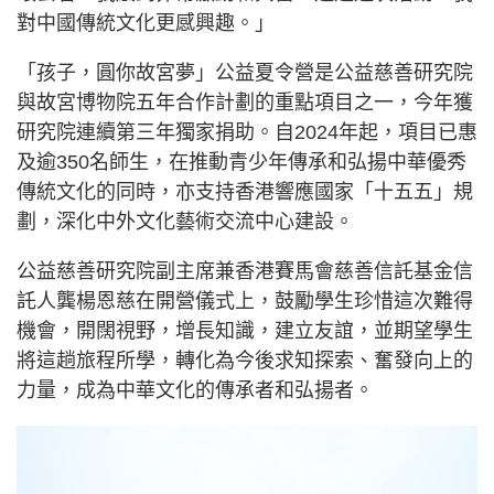
對中國傳統文化更感興趣。」
「孩子，圓你故宮夢」公益夏令營是公益慈善研究院
與故宮博物院五年合作計劃的重點項目之一，今年獲
研究院連續第三年獨家捐助。自2024年起，項目已惠
及逾350名師生，在推動青少年傳承和弘揚中華優秀
傳統文化的同時，亦支持香港響應國家「十五五」規
劃，深化中外文化藝術交流中心建設。
公益慈善研究院副主席兼香港賽馬會慈善信託基金信
託人龔楊恩慈在開營儀式上，鼓勵學生珍惜這次難得
機會，開闊視野，增長知識，建立友誼，並期望學生
將這趟旅程所學，轉化為今後求知探索、奮發向上的
力量，成為中華文化的傳承者和弘揚者。