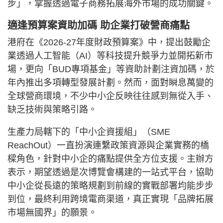
步」，掌握透過電子商務拓展海外市場的成功關鍵。
適逢預算案資助加碼 助企業打破營商痛點
港府在《2026-27年度財政預算案》中，提出鼓勵企
業透過人工智能（AI）等科技提升競爭力並開拓新市
場，更向「BUD專項基金」等資助計劃注資加碼，於
年內推出多項轉型發展計劃。然而，面對瞬息萬變的
全球營商環境，不少中小企反映往往感到無從入手、
缺乏技術與策略引路。
生產力局轄下的「中小企資援組」（SME
ReachOut）一直扮演連繫政策資源與企業實務的橋
樑角色，針對中小企的痛點提供全方位支援。主辦方
表示，期望透過是次博覽會構建的一站式平台，協助
中小企從長遠的策略規劃到前線的實戰部署均能步步
到位，最終利用跨境電商渠道，真正實現「品牌拓展
市場無國界」的願景。