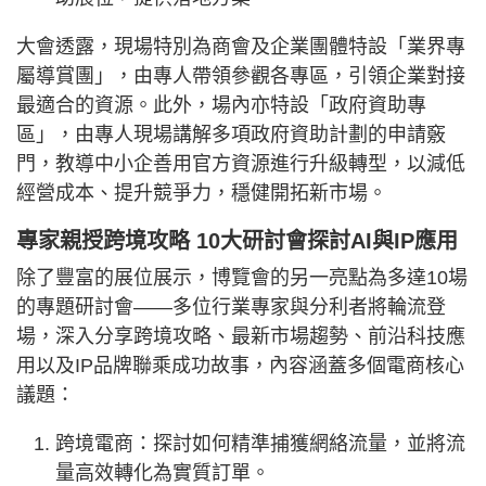
大會透露，現場特別為商會及企業團體特設「業界專
屬導賞團」，由專人帶領參觀各專區，引領企業對接
最適合的資源。此外，場內亦特設「政府資助專
區」，由專人現場講解多項政府資助計劃的申請竅
門，教導中小企善用官方資源進行升級轉型，以減低
經營成本、提升競爭力，穩健開拓新市場。
專家親授跨境攻略 10大研討會探討AI與IP應用
除了豐富的展位展示，博覽會的另一亮點為多達10場
的專題研討會——多位行業專家與分利者將輪流登
場，深入分享跨境攻略、最新市場趨勢、前沿科技應
用以及IP品牌聯乘成功故事，內容涵蓋多個電商核心
議題：
跨境電商：探討如何精準捕獲網絡流量，並將流
量高效轉化為實質訂單。