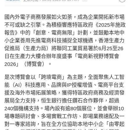
國內外電子商務發展如火如荼，成為企業開拓新市場
不可或缺之引擎。為積極響應特區政府《2025年施政
報告》中的「創意．電商無限」計劃，並鼓勵本地中
小企業善用先進電商科技捕捉全球機遇，香港生產力
促進局（生產力局）將聯同工業貿易署於6月25至26
日在生產力大樓合辦年度盛事「電商新視野博覽會
2026」（博覽會）。
是次博覽會以「跨境電商」為主題，全面聚焦人工智
能（AI）科技應用、品牌與IP授權增值、電商平台支
援及海外市場拓展策略，獲得特區政府商務及經濟發
展局全力支持，恒生銀行擔任鑽石合作夥伴，超過
240個機構支持。場內設有逾80個展位，並會舉辦10
場專題研討會、多場實戰工作坊、即場業務速配及一
對一專家諮詢，旨在全方位協助本地中小企「由零起