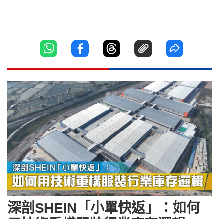
深剖SHEIN「小單快返」：如何