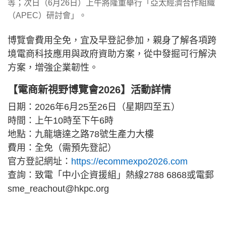
等；次日（6月26日）上午將隆重舉行「亞太經濟合作組織
（APEC）研討會」。
博覽會費用全免，宜及早登記參加，親身了解各項跨
境電商科技應用與政府資助方案，從中發掘可行解決
方案，增強企業韌性。
【電商新視野博覽會2026】活動詳情
日期：2026年6月25至26日（星期四至五）
時間：上午10時至下午6時
地點：九龍塘達之路78號生產力大樓
費用：全免（需預先登記）
官方登記網址：
https://ecommexpo2026.com
查詢：致電「中小企資援組」熱線2788 6868或電郵
sme_reachout@hkpc.org