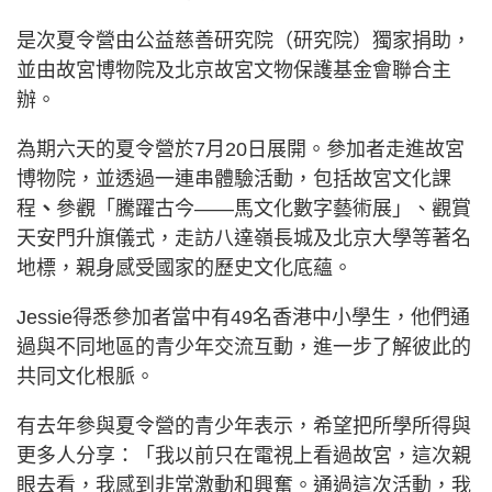
是次夏令營由公益慈善研究院（研究院）獨家捐助，
並由故宮博物院及北京故宮文物保護基金會聯合主
辦。
為期六天的夏令營於7月20日展開。參加者走進故宮
博物院，並透過一連串體驗活動，包括故宮文化課
程
、
參觀「騰躍古今——馬文化數字藝術展」、觀賞
天安門升旗儀式，走訪八達嶺長城及北京大學等著名
地標，親身感受國家的歷史文化底蘊。
Jessie得悉參加者當中有49名香港中小學生，他們通
過與不同地區的青少年交流互動，進一步了解彼此的
共同文化根脈。
有去年參與夏令營的青少年表示，希望把所學所得與
更多人分享：「我以前只在電視上看過故宮，這次親
眼去看，我感到非常激動和興奮。通過這次活動，我