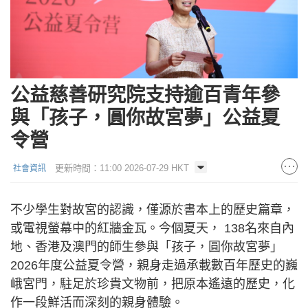
公益慈善研究院支持逾百青年參
與「孩子，圓你故宮夢」公益夏
令營
更新時間：11:00 2026-07-29 HKT
社會資訊
不少學生對故宮的認識，僅源於書本上的歷史篇章，
或電視螢幕中的紅牆金瓦。今個夏天， 138名來自內
地、香港及澳門的師生參與「孩子，圓你故宮夢」
2026年度公益夏令營，親身走過承載數百年歷史的巍
峨宮門，駐足於珍貴文物前，把原本遙遠的歷史，化
作一段鮮活而深刻的親身體驗。