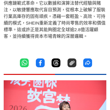
供應鏈範式革命。它以數據和演算法替代經驗與賭
注，以敏捷響應取代盲目預測，從根本上破解了服裝
行業高庫存的固有頑疾。憑藉一套輕盈、高效、可持
續的模式，SHEIN重新定義了時尚零售的效率和價值
標準。這或許正是其能夠圈定全球逾2.8億活躍顧
客，並持續獲得資本市場青睞的深層邏輯。