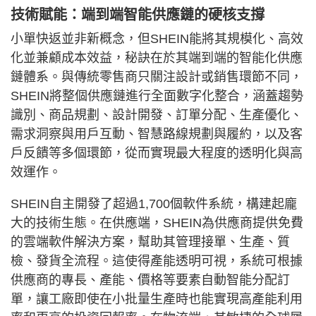
技術賦能：端到端智能供應鏈的硬核支撐
小單快返並非新概念，但SHEIN能將其規模化、高效
化並兼顧成本效益，秘訣在於其端到端的智能化供應
鏈體系。與傳統零售商只關注設計或銷售環節不同，
SHEIN將整個供應鏈進行全面數字化整合，涵蓋趨勢
識別、商品規劃、設計開發、訂單分配、生產優化、
需求洞察與用戶互動、智慧路線規劃與履約，以及客
戶反饋等多個環節，從而實現最大程度的透明化與高
效運作。
SHEIN自主開發了超過1,700個軟件系統，構建起龐
大的技術生態。在供應端，SHEIN為供應商提供免費
的雲端軟件解決方案，幫助其管理接單、生產、質
檢、發貨全流程。這使得產能透明可視，系統可根據
供應商的專長、產能、價格等要素自動智能分配訂
單，讓工廠即使在小批量生產時也能實現高產能利用