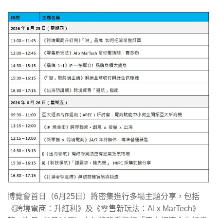
博覽會首日（6月25日）將密集進行多場主題分享，包括
《跨境電商：升紅利》及《零售新玩法：AI x MarTech》