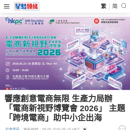
繁
简
響應創意電商無限 生產力局辦
「電商新視野博覽會 2026」 主題
「跨境電商」助中小企出海
更新時間：08:00 2026-06-18 HKT
社會資訊