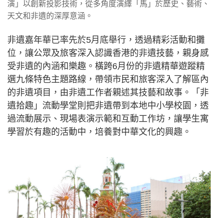
演」以創新投影技術，從多角度演繹「馬」於歷史、藝術、
天文和非遺的深厚意涵。
非遺嘉年華已率先於5月底舉行，透過精彩活動和攤
位，讓公眾及旅客深入認識香港的非遺技藝，親身感
受非遺的內涵和樂趣。橫跨6月份的非遺精華遊蹤精
選九條特色主題路線，帶領市民和旅客深入了解區內
的非遺項目，由非遺工作者親述其技藝和故事。「非
遺拾趣」流動學堂則把非遺帶到本地中小學校園，透
過流動展示、現場表演示範和互動工作坊，讓學生寓
學習於有趣的活動中，培養對中華文化的興趣。