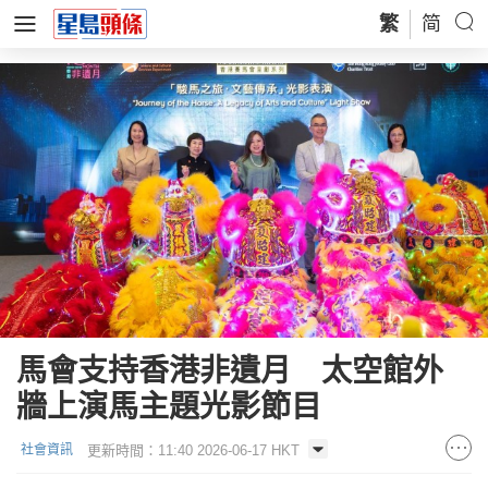
繁
简
馬會支持香港非遺月 太空館外
牆上演馬主題光影節目
更新時間：11:40 2026-06-17 HKT
社會資訊