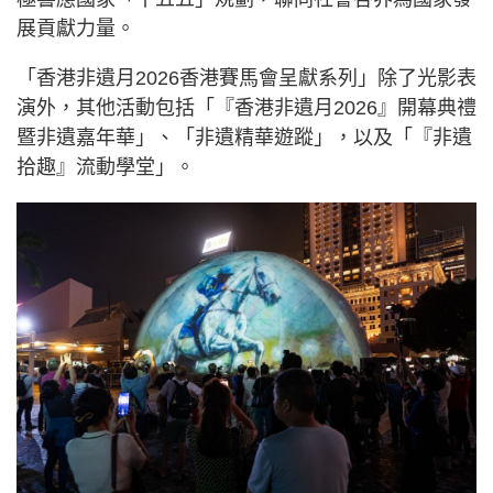
展貢獻力量。
「香港非遺月2026香港賽馬會呈獻系列」除了光影表
演外，其他活動包括「『香港非遺月2026』開幕典禮
暨非遺嘉年華」、「非遺精華遊蹤」，以及「『非遺
拾趣』流動學堂」。