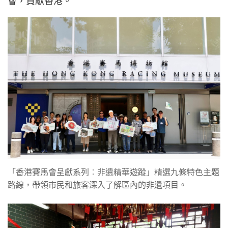
會，貢獻香港。
「香港賽馬會呈獻系列︰非遺精華遊蹤」精選九條特色主題
路線，帶領市民和旅客深入了解區內的非遺項目。