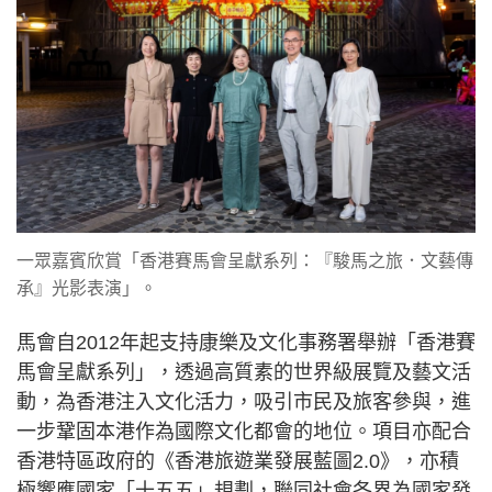
一眾嘉賓欣賞「香港賽馬會呈獻系列：『駿馬之旅．文藝傳
承』光影表演」。
馬會自2012年起支持康樂及文化事務署舉辦「香港賽
馬會呈獻系列」，透過高質素的世界級展覽及藝文活
動，為香港注入文化活力，吸引市民及旅客參與，進
一步鞏固本港作為國際文化都會的地位。項目亦配合
香港特區政府的《香港旅遊業發展藍圖2.0》，亦積
極響應國家「十五五」規劃，聯同社會各界為國家發