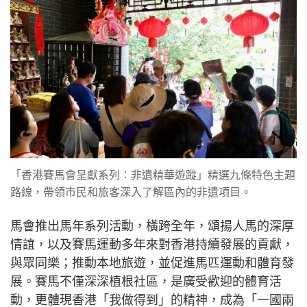
「香港賽馬會呈獻系列︰非遺精華遊蹤」精選九條特色主題
路線，帶領市民和旅客深入了解區內的非遺項目。
馬會推出馬年系列活動，橫跨全年，頌揚人馬的深厚
情誼，以及賽馬運動多年來對香港持續發展的貢獻，
與眾同樂；推動本地旅遊，並促進馬匹運動和體育發
展。賽馬不僅深深植根社區，是廣受歡迎的體育活
動，更體現香港「我做得到」的精神，成為「一國兩