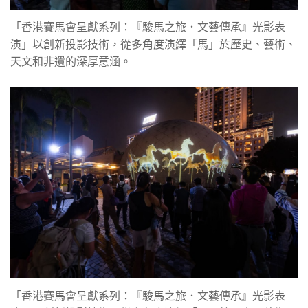
「香港賽馬會呈獻系列：『駿馬之旅．文藝傳承』光影表
演」以創新投影技術，從多角度演繹「馬」於歷史、藝術、
天文和非遺的深厚意涵。
「香港賽馬會呈獻系列：『駿馬之旅．文藝傳承』光影表