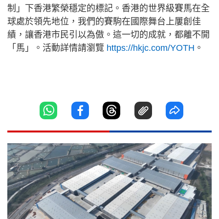
制」下香港繁榮穩定的標記。香港的世界級賽馬在全
球處於領先地位，我們的賽駒在國際舞台上屢創佳
績，讓香港市民引以為傲。這一切的成就，都離不開
「馬」。活動詳情請瀏覽
https://hkjc.com/YOTH
。