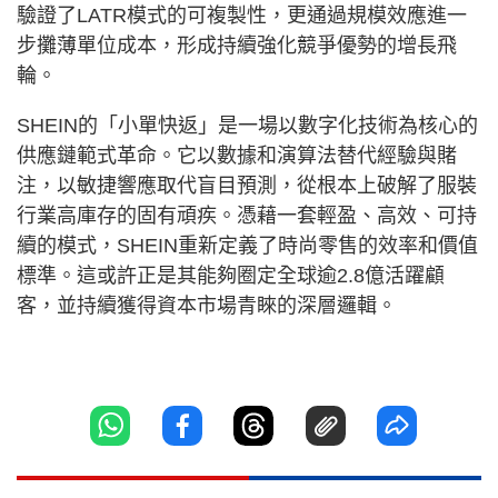
驗證了LATR模式的可複製性，更通過規模效應進一
步攤薄單位成本，形成持續強化競爭優勢的增長飛
輪。
SHEIN的「小單快返」是一場以數字化技術為核心的
供應鏈範式革命。它以數據和演算法替代經驗與賭
注，以敏捷響應取代盲目預測，從根本上破解了服裝
行業高庫存的固有頑疾。憑藉一套輕盈、高效、可持
續的模式，SHEIN重新定義了時尚零售的效率和價值
標準。這或許正是其能夠圈定全球逾2.8億活躍顧
客，並持續獲得資本市場青睞的深層邏輯。