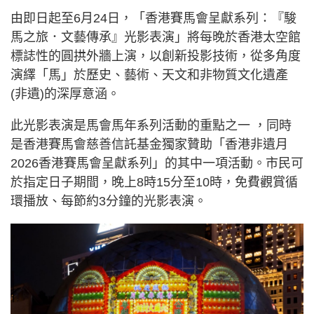
由即日起至6月24日，「香港賽馬會呈獻系列：『駿
馬之旅．文藝傳承』光影表演」將每晚於香港太空館
標誌性的圓拱外牆上演，以創新投影技術，從多角度
演繹「馬」於歷史、藝術、天文和非物質文化遺產
(非遺)的深厚意涵。
此光影表演是馬會馬年系列活動的重點之一 ，同時
是香港賽馬會慈善信託基金獨家贊助「香港非遺月
2026香港賽馬會呈獻系列」的其中一項活動。市民可
於指定日子期間，晚上8時15分至10時，免費觀賞循
環播放、每節約3分鐘的光影表演。